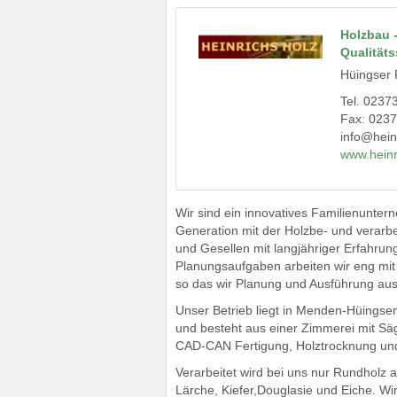
Holzbau -
Qualität
Hüingser 
Tel. 0237
Fax: 0237
info@hein
www.heinr
Wir sind ein innovatives Familienuntern
Generation mit der Holzbe- und verarbe
und Gesellen mit langjähriger Erfahrun
Planungsaufgaben arbeiten wir eng mit
so das wir Planung und Ausführung aus
Unser Betrieb liegt in Menden-Hüings
und besteht aus einer Zimmerei mit Sä
CAD-CAN Fertigung, Holztrocknung und
Verarbeitet wird bei uns nur Rundholz 
Lärche, Kiefer,Douglasie und Eiche. Wir