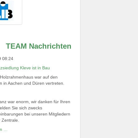
TEAM Nachrichten
9 08:24
zsiedlung Kleve ist in Bau
Holzrahmenhaus war auf den
 in Aachen und Düren vertreten.
nz war enorm, wir danken für Ihren
elden Sie sich zwecks
inbarungen bei unseren Mitgliedern
r Zentrale.
en …