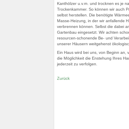
Kanthölzer u.v.m. und trocknen es je n
Trockenkammer. So können wir auch Prof
selbst herstellen. Die benötigte Wärme
Masse-Heizung, in der wir anfallende 
verbrennen können. Selbst die dabei an
Gartenbau eingesetzt. Wir achten scho
resourcen-schonende Be- und Verarbei
unserer Häusern weitgehenst ökologisch
Ein Haus wird bei uns, von Beginn an, 
die Möglichkeit die Enstehung Ihres H
jederzeit zu verfolgen.
Zurück