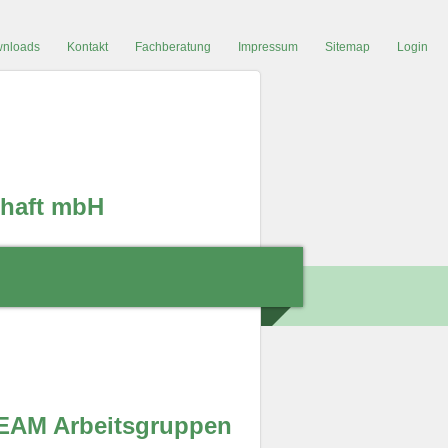
nloads
Kontakt
Fachberatung
Impressum
Sitemap
Login
chaft mbH
EAM Arbeitsgruppen